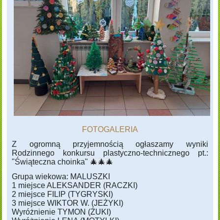
FOTOGALERIA
Z ogromną przyjemnością ogłaszamy wyniki
Rodzinnego konkursu plastyczno-technicznego pt.:
"Świąteczna choinka" 🎄🎄🎄
Grupa wiekowa: MALUSZKI
1 miejsce ALEKSANDER (RACZKI)
2 miejsce FILIP (TYGRYSKI)
3 miejsce WIKTOR W. (JEŻYKI)
Wyróżnienie TYMON (ŻUKI)