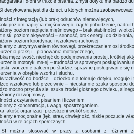
adgarstka i dłoni w trakcie pisania. Zmysł dotyku ma bardzo d
SI dedykowana jest dla dzieci, u których można zaobserwować:
dności z integracją (lub brak) odruchów niemowlęcych,
oki poziom napięcia mięśniowego, ciągłe pobudzenie, nadruch
iżony poziom napięcia mięśniowego – brak stabilności, wiotko
t niski poziom aktywności – senność, brak energii do działani
iżony poziom koordynacji wzrokowo-ruchowej,
blemy z utrzymywaniem równowagi, przekraczaniem osi środkow
urzenia praksji – planowania motorycznego,
bka męczliwość, niechęć do podejmowania prostej, krótkiej akt
urzenia motoryki małej – trudności w sprawnym posługiwaniu s
arski, wodzenie palcem po śladzie, sprawne posługiwanie się m
urzenia w obrębie wzorku i słuchu,
wrażliwość na bodźce – dziecko nie toleruje dotyku, reaguje i
źce wzrokowe lub przeciwnie – nieustannie szuka sposobu dod
dzo mocno przytula się, szuka źródeł głośnego dźwięku, silneg
źniony rozwój mowy,
dności z czytaniem, pisaniem i liczeniem,
blemy z koncentracją, uwagą, spostrzeganiem.
ka jakość organizacji przestrzeni wokół siebie,
blemy emocjonalne (lęk, stres, chwiejność, niskie poczucie włas
dności w relacjach społecznych.
ę SI można stosować w pracy z osobami z różnymi zab