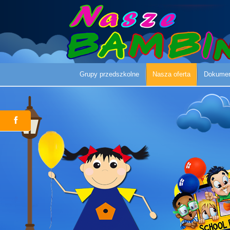
Grupy przedszkolne
Nasza oferta
Dokume