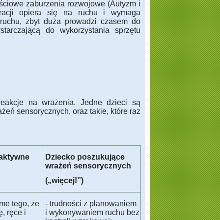
ościowe zaburzenia rozwojowe (Autyzm i
gracji opiera się na ruchu i wymaga
 ruchu, zbyt duża prowadzi czasem do
tarczającą do wykorzystania sprzętu
reakcje na wrażenia. Jedne dzieci są
żeń sensorycznych, oraz takie, które raz
aktywne
Dziecko poszukujące
wrażeń sensorycznych
(„więcej!”)
ome tego, że
- trudności z planowaniem
, ręce i
i wykonywaniem ruchu bez