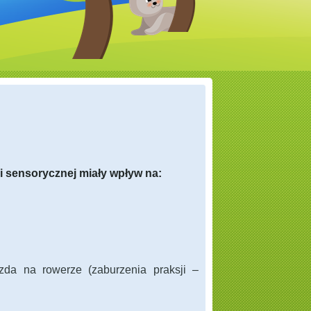
ji sensorycznej miały wpływ na:
azda na rowerze (zaburzenia praksji –