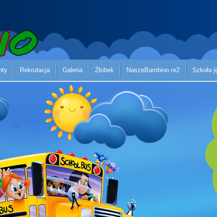
nty
Rekrutacja
Galeria
Żłobek
NaszeBambino nr2
Szkoła 